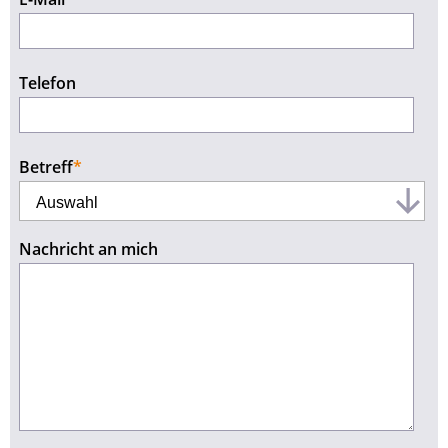
Telefon
Pflichtfeld
Betreff
*
Nachricht an mich